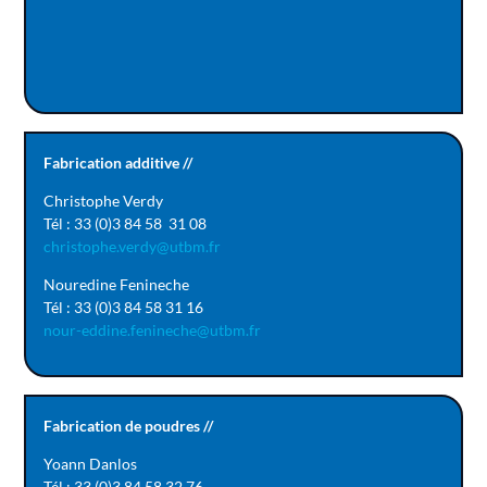
Fabrication additive //
Christophe Verdy
Tél : 33 (0)3 84 58 31 08
christophe.verdy@utbm.fr
Nouredine Fenineche
Tél : 33 (0)3 84 58 31 16
nour-eddine.fenineche@utbm.fr
Fabrication de poudres //
Yoann Danlos
Tél : 33 (0)3 84 58 32 76