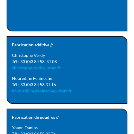
Fabrication additive //
Christophe Verdy
Tél : 33 (0)3 84 58 31 08
christophe.verdy@utbm.fr
Nouredine Fenineche
Tél : 33 (0)3 84 58 31 16
nour-eddine.fenineche@utbm.fr
Fabrication de poudres //
Yoann Danlos
Tél : 33 (0)3 84 58 32 76